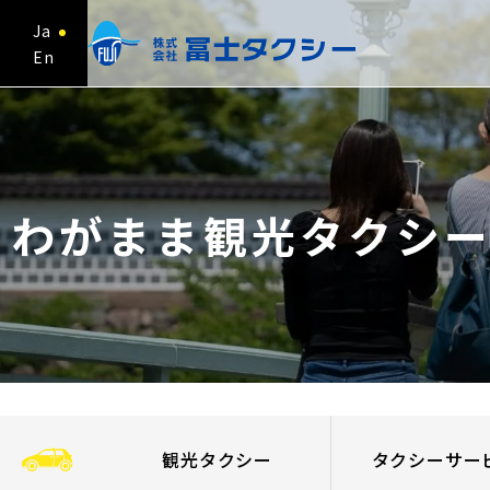
Ja
En
わがまま観光タクシ
観光タクシー
タクシーサー