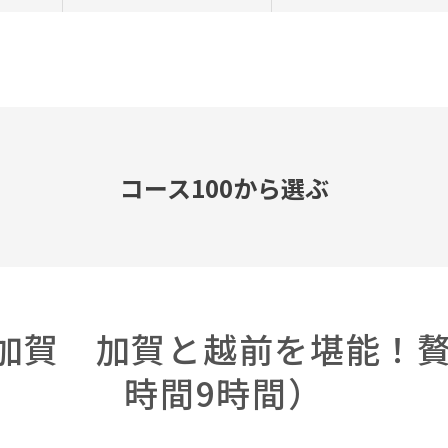
コース100から選ぶ
前・加賀 加賀と越前を堪能！
時間9時間）