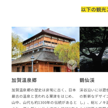
以下の観光
加賀温泉郷
鶴仙渓
加賀温泉郷の歴史は非常に古く、日本
渓谷沿いには遊
最古の温泉と言われる粟津をはじめ、
の斬新なデザイ
山中、山代も約1300年の伝統があると
し」、総ヒノキ