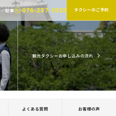
タクシーのご予約
076-237-1020
せ／配車
観光タクシーお申し込みの流れ
よくある質問
お客様の声