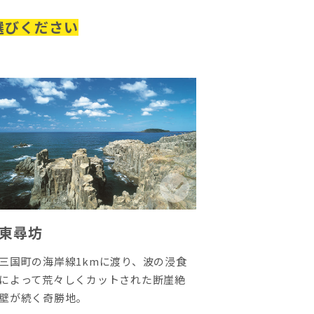
選びください
東尋坊
三国町の海岸線1kmに渡り、波の浸食
によって荒々しくカットされた断崖絶
壁が続く奇勝地。