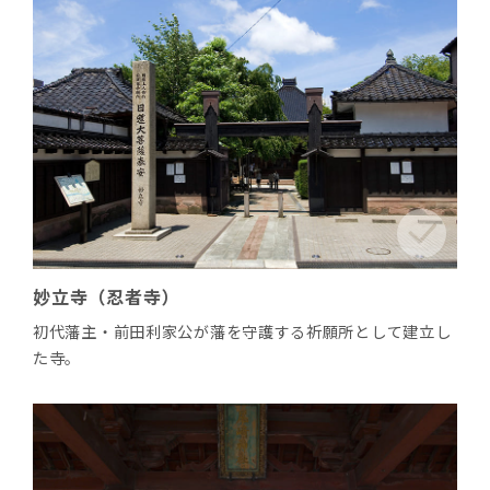
妙立寺（忍者寺）
初代藩主・前田利家公が藩を守護する祈願所として建立し
た寺。