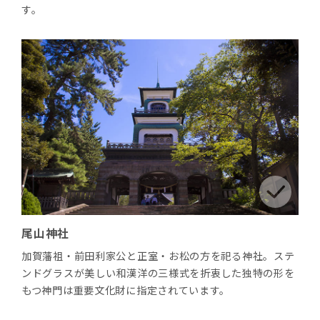
す。
尾山神社
加賀藩祖・前田利家公と正室・お松の方を祀る神社。ステ
ンドグラスが美しい和漢洋の三様式を折衷した独特の形を
もつ神門は重要文化財に指定されています。