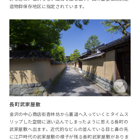
造物群保存地区に指定されています。
長町武家屋敷
金沢の中心商店街香林坊から裏道へ入っていくとタイムス
リップした空間に迷い込んでしまったように思える長町の
武家屋敷へ出ます。近代的なビルの並んでいる目と鼻の先
に江戸時代の武家屋敷の様子が残る長町武家屋敷がありま